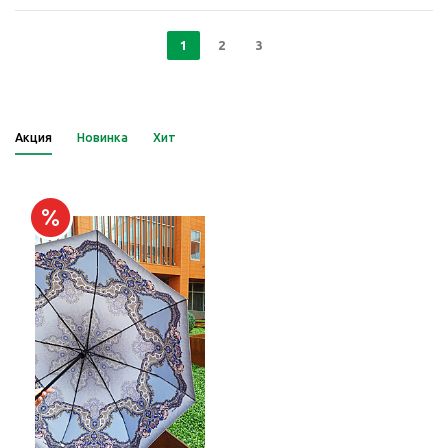
1
2
3
Акция
Новинка
Хит