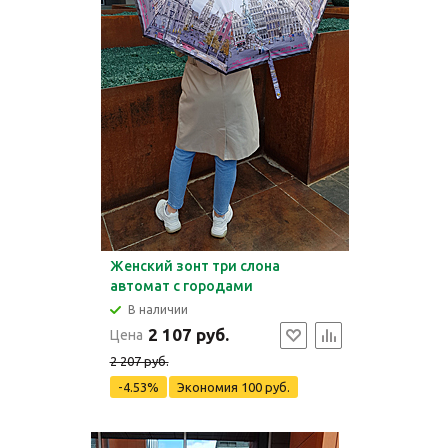
Женский зонт три слона
автомат с городами
В наличии
2 107 руб.
Цена
2 207 руб.
-4.53%
Экономия
100 руб.