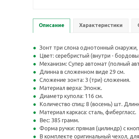
Описание
Характеристики
Зонт три слона однотонный снаружи, 
Цвет: серебристый (внутри - бордовы
Механизм: Супер автомат (полный ав
Длинна в сложенном виде 29 см.
Сложение зонта: 3 (три) сложения.
Материал верха: Эпонж.
Диаметр купола: 116 см.
Количество спиц: 8 (восемь) шт. Длин
Материал каркаса: сталь, фибергласс.
Вес: 385 грамм.
Форма ручки: прямая (цилиндр) с кноп
В комплекте оригинальный чехол, для