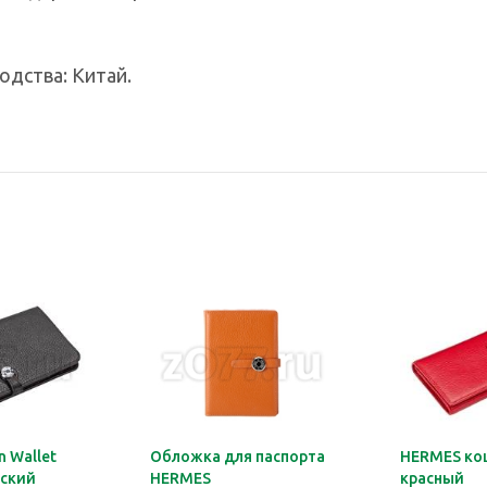
одства: Китай.
 Wallet
Обложка для паспорта
HERMES ко
ский
HERMES
красный