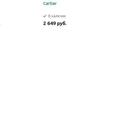
Cartier
В наличии
В налич
.
2 649 руб.
2 699 ру