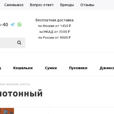
Самовывоз
Вопрос-ответ
Бренды
Отзывы
Бесплатная доставка
6-40
по Москве от 1450 ₽
за МКАД от 3500 ₽
по России от 9000 ₽
ы
Кошельки
Сумки
Пуховики
Джинс
вые женские зонты
днотонный