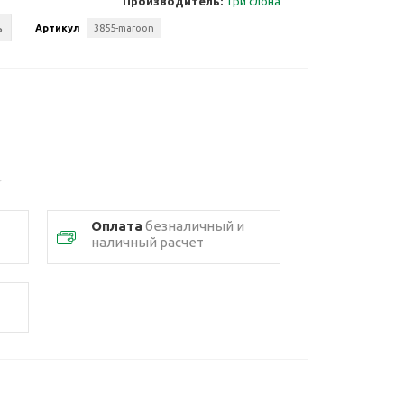
Производитель:
Три слона
ь
Артикул
3855-maroon
Оплата
безналичный и
наличный расчет