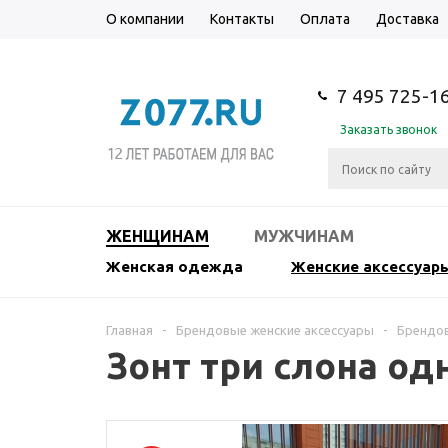
О компании
Контакты
Оплата
Доставка
7 495 725-1
Заказать звонок
ЖЕНЩИНАМ
МУЖЧИНАМ
Женская одежда
Женские аксессуар
Главная
-
Брендовые женские аксессуары
-
Брендо
Зонт три слона о