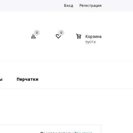
Вход
Регистрация
0
0
0
Корзина
пуста
ы
Перчатки