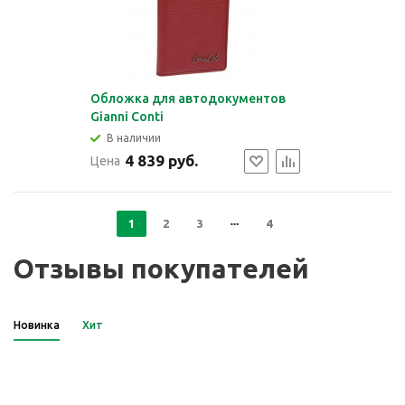
Обложка для автодокументов
Gianni Conti
В наличии
4 839 руб.
Цена
1
2
3
4
Отзывы покупателей
Новинка
Хит