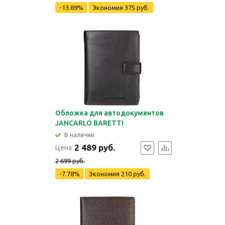
-13.89%
Экономия
375 руб.
Обложка для автодокументов
JANCARLO BARETTI
В наличии
2 489 руб.
Цена
2 699 руб.
-7.78%
Экономия
210 руб.