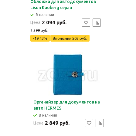
Обложка для автодокументов
Lison Kaoberg серая
В наличии
2 094 руб.
Цена
2 599 руб.
-19.43%
Экономия
505 руб.
Органайзер для документов на
авто HERMES
В наличии
2 849 руб.
Цена