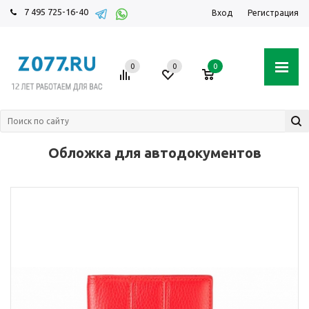
7 495 725-16-40
Вход
Регистрация
0
0
0
Обложка для автодокументов