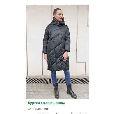
Куртка с капюшоном
В наличии