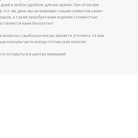
2 дней в любое удобное для вас время. При этом при
в тот же день мы не взимаем с наших клиентов каких-
товаров, а также приобретении изделия стоимостью
ествляется нами бесплатно!
кли вопросы с выбором или вы желаете уточнить те или
аши консультанты всегда готовы вам помочь!
ете оставаться в центре внимания!