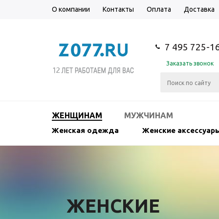
О компании
Контакты
Оплата
Доставка
7 495 725-1
Заказать звонок
ЖЕНЩИНАМ
МУЖЧИНАМ
Женская одежда
Женские аксессуар
ЖЕНСКИЕ
ЖЕНСКИЕ
ЖЕНСКИЕ