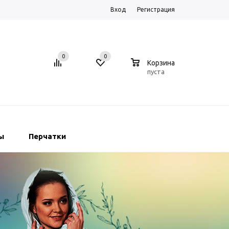
Вход
Регистрация
0
0
0
Корзина
пуста
ы
Перчатки