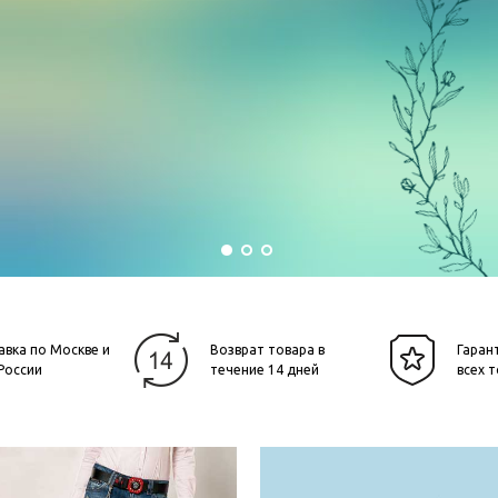
авка по Москве и
Возврат товара в
Гаран
России
течение 14 дней
всех 