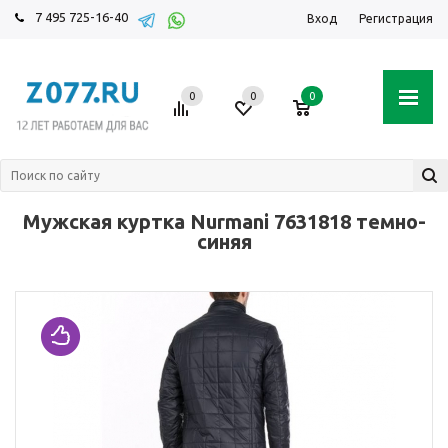
7 495 725-16-40
Вход
Регистрация
0
0
0
Мужская куртка Nurmani 7631818 темно-
синяя