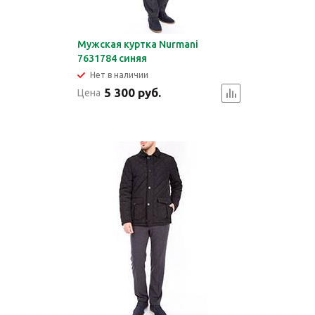
Мужская куртка Nurmani
7631784 синяя
Нет в наличии
5 300 руб.
Цена