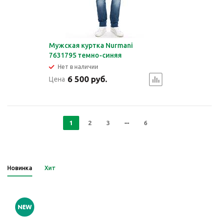
Мужская куртка Nurmani
7631795 темно-синяя
Нет в наличии
6 500 руб.
Цена
1
2
3
6
Новинка
Хит