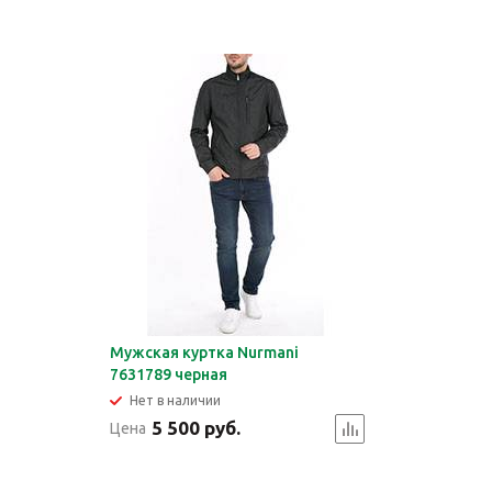
Мужская куртка Nurmani
7631789 черная
Нет в наличии
5 500 руб.
Цена