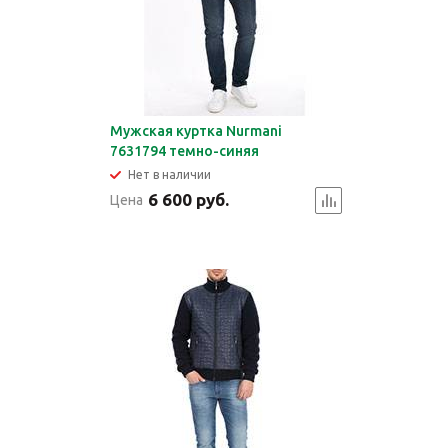
Мужская куртка Nurmani
7631794 темно-синяя
Нет в наличии
6 600 руб.
Цена