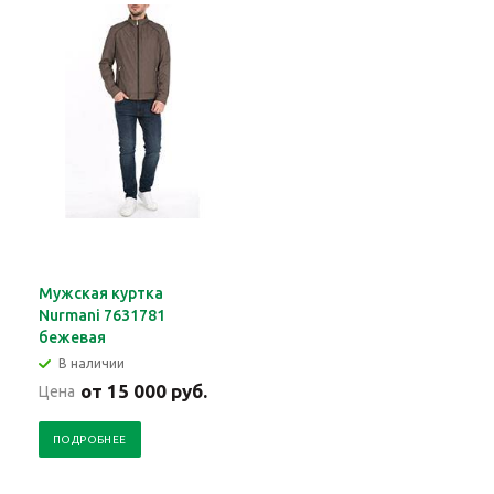
Мужская куртка
Nurmani 7631781
бежевая
В наличии
от 15 000 руб.
Цена
ПОДРОБНЕЕ