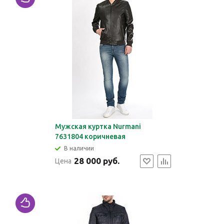
Мужская куртка Nurmani
7631804 коричневая
В наличии
28 000 руб.
Цена