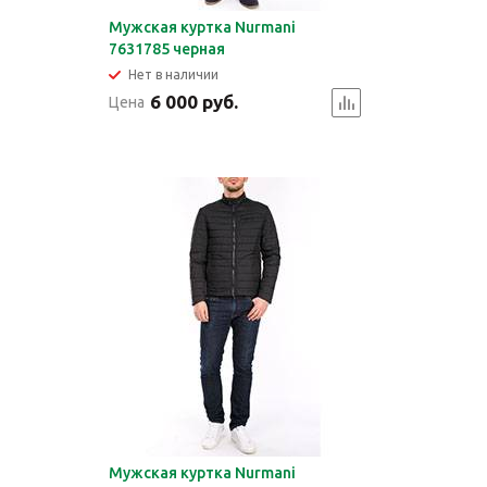
Мужская куртка Nurmani
7631785 черная
Нет в наличии
6 000 руб.
Цена
Мужская куртка Nurmani