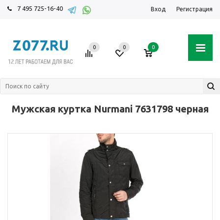
7 495 725-16-40
Вход
Регистрация
0
0
0
Мужская куртка Nurmani 7631798 черная