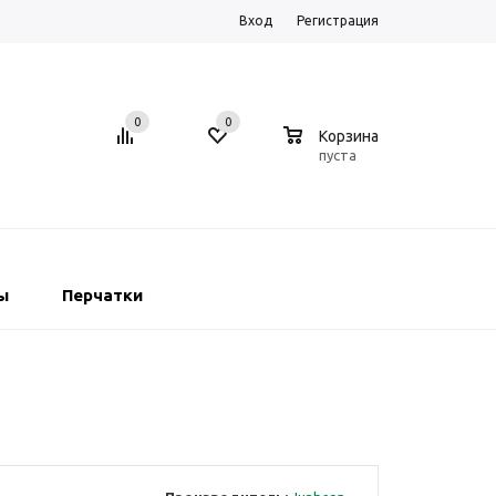
Вход
Регистрация
0
0
0
Корзина
пуста
ы
Перчатки