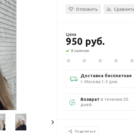
Отложить
Сравнит
Цена
950 руб.
В наличии
Доставка бесплатная
г. Москва 1-3 дня.
Возврат
в течении 30
дней
Поделиться