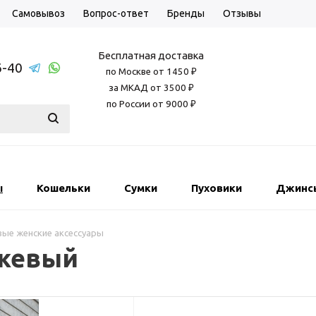
Самовывоз
Вопрос-ответ
Бренды
Отзывы
Бесплатная доставка
6-40
по Москве от 1450 ₽
за МКАД от 3500 ₽
по России от 9000 ₽
ы
Кошельки
Сумки
Пуховики
Джинс
ые женские аксессуары
ежевый