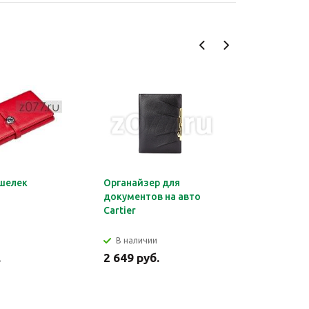
шелек
Органайзер для
Обложка 
документов на авто
Montblan
Cartier
В наличии
В налич
.
2 649 руб.
2 699 ру