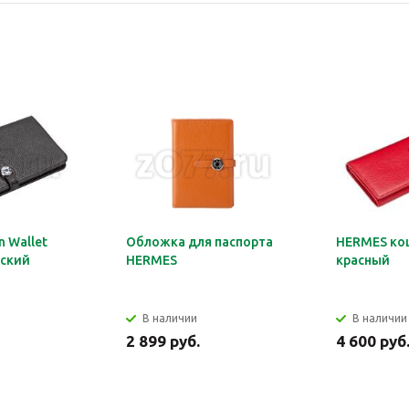
 Wallet
Обложка для паспорта
HERMES ко
ский
HERMES
красный
В наличии
В наличии
2 899 руб.
4 600 руб