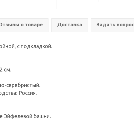
Отзывы о товаре
Доставка
Задать вопро
ойной, с подкладкой.
2 см.
но-серебристый.
одства: Россия.
де Эйфелевой башни.