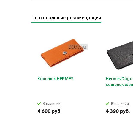
Персональные рекомендации
Кошелек HERMES
Hermes Dogon
кошелек жен
В наличии
В наличии
4 600 руб.
4 390 руб.