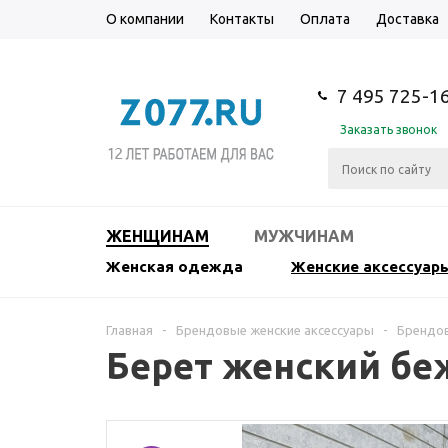
О компании
Контакты
Оплата
Доставка
7 495 725-1
Заказать звонок
ЖЕНЩИНАМ
МУЖЧИНАМ
Женская одежда
Женские аксессуар
Главная
-
Брендовые женские аксессуары
-
Брендов
Берет женский б