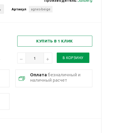
Производитель:
Junberg
ь
Артикул
agnes-beige
КУПИТЬ В 1 КЛИК
Оплата
безналичный и
наличный расчет