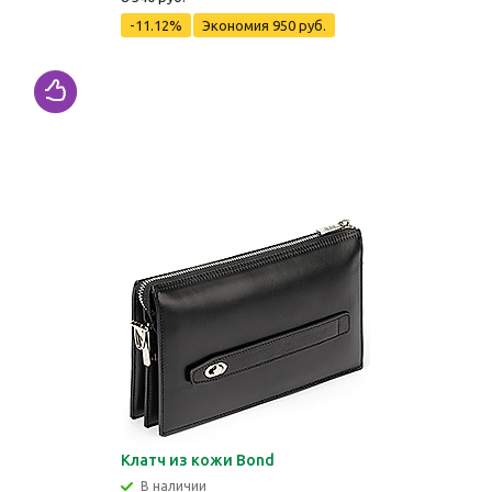
-11.12%
Экономия
950 руб.
Клатч из кожи Bond
В наличии