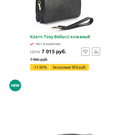
Клатч Tony Bellucci кожаный
Нет в наличии
7 015 руб.
Цена
7 965 руб.
-11.93%
Экономия
950 руб.