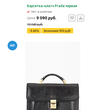
Барсетка-клатч Prada черная
Нет в наличии
9 090 руб.
Цена
10 040 руб.
-9.46%
Экономия
950 руб.