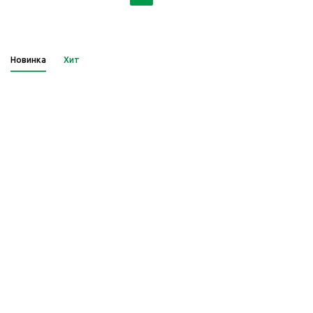
Новинка
Хит