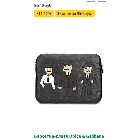
8 540 руб.
-11.12%
Экономия
950 руб.
Барсетка-клатч Dolce & Gabbana