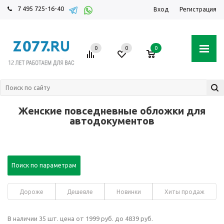
7 495 725-16-40
Вход
Регистрация
0
0
0
Женские повседневные обложки для
автодокументов
Поиск по параметрам
Дороже
Дешевле
Новинки
Хиты продаж
В наличии 35 шт. цена от 1999 руб. до 4839 руб.