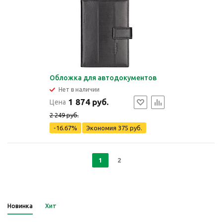
Обложка для автодокументов
Нет в наличии
1 874 руб.
Цена
2 249 руб.
-16.67%
Экономия
375 руб.
1
2
Новинка
Хит