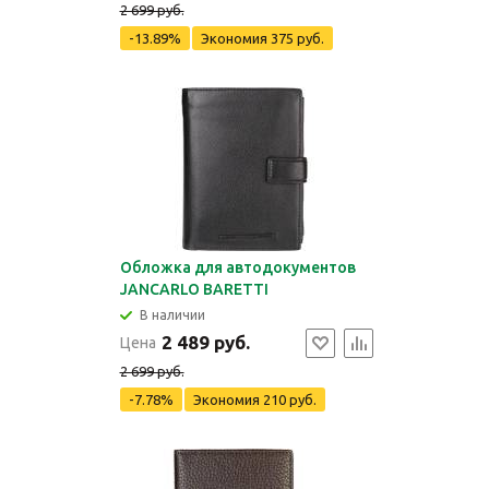
2 699 руб.
-13.89%
Экономия
375 руб.
Обложка для автодокументов
JANCARLO BARETTI
В наличии
2 489 руб.
Цена
2 699 руб.
-7.78%
Экономия
210 руб.