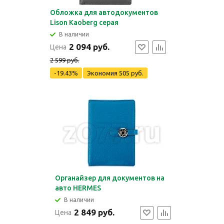
Обложка для автодокументов
Lison Kaoberg серая
В наличии
2 094 руб.
Цена
2 599 руб.
-19.43%
Экономия
505 руб.
Органайзер для документов на
авто HERMES
В наличии
2 849 руб.
Цена