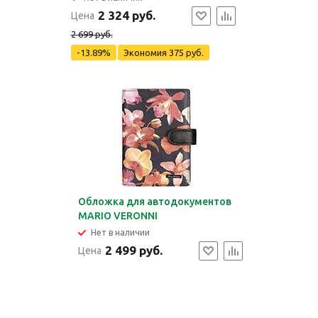
2 324 руб.
Цена
2 699 руб.
-13.89%
Экономия
375 руб.
Обложка для автодокументов
MARIO VERONNI
Нет в наличии
2 499 руб.
Цена