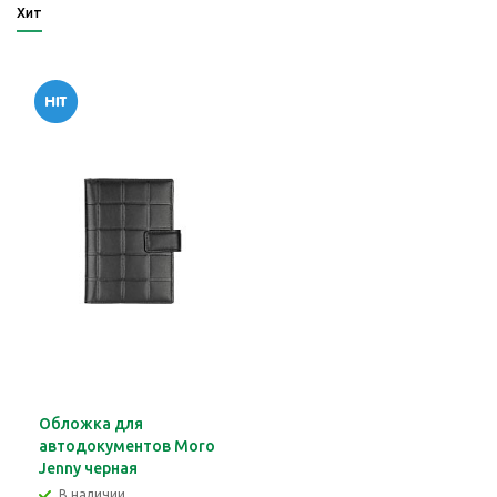
Хит
Обложка для
автодокументов Moro
Jenny черная
В наличии