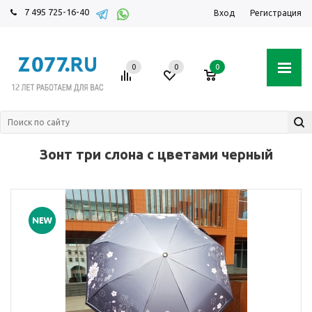
7 495 725-16-40
Вход
Регистрация
0
0
0
Зонт три слона с цветами черный