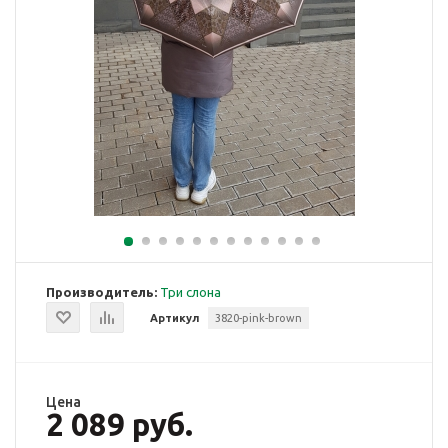
Производитель:
Три слона
Артикул
3820-pink-brown
Цена
2 089 руб.