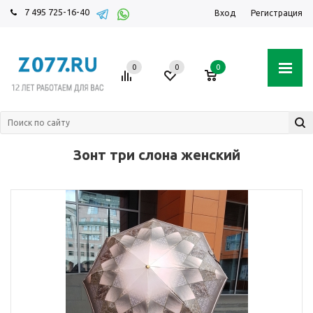
7 495 725-16-40
Вход
Регистрация
0
0
0
Зонт три слона женский