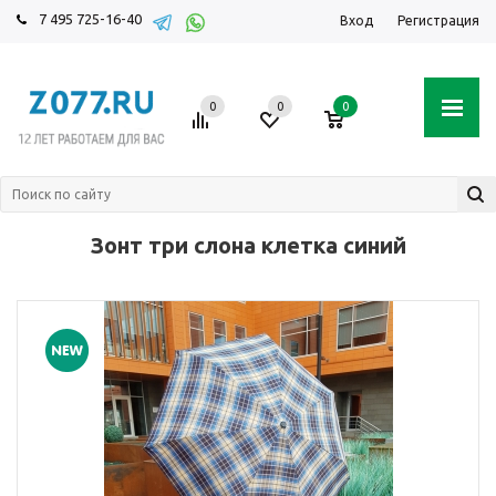
7 495 725-16-40
Вход
Регистрация
0
0
0
Зонт три слона клетка синий