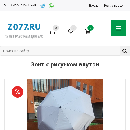
7 495 725-16-40
Вход
Регистрация
0
0
0
Зонт c рисунком внутри