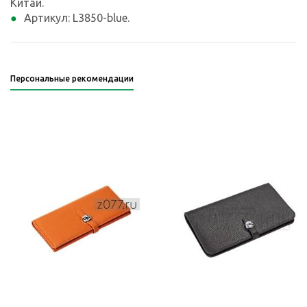
Китай.
Артикул: L3850-blue.
Персональные рекомендации