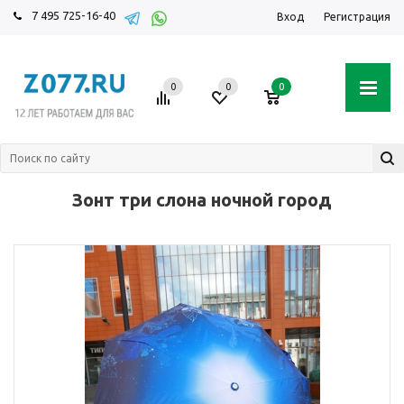
7 495 725-16-40
Вход
Регистрация
0
0
0
Зонт три слона ночной город