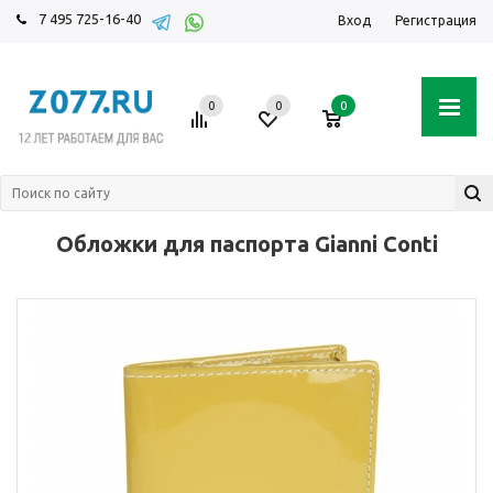
7 495 725-16-40
Вход
Регистрация
0
0
0
Обложки для паспорта Gianni Conti