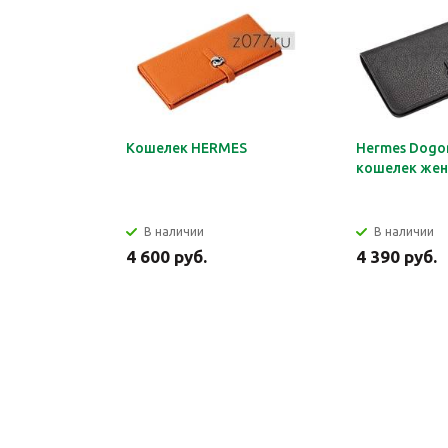
Кошелек HERMES
Hermes Dogon
кошелек жен
В наличии
В наличии
4 600 руб.
4 390 руб.