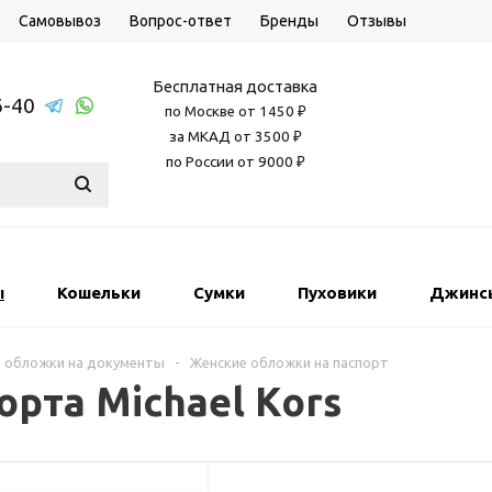
Самовывоз
Вопрос-ответ
Бренды
Отзывы
Бесплатная доставка
6-40
по Москве от 1450 ₽
за МКАД от 3500 ₽
по России от 9000 ₽
ы
Кошельки
Сумки
Пуховики
Джинс
 обложки на документы
-
Женские обложки на паспорт
рта Michael Kors