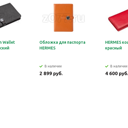
 Wallet
Обложка для паспорта
HERMES ко
ский
HERMES
красный
В наличии
В наличии
2 899 руб.
4 600 руб