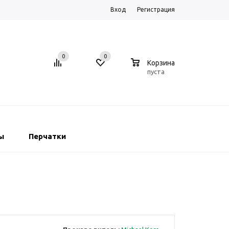
Вход
Регистрация
0
0
0
Корзина
пуста
ы
Перчатки