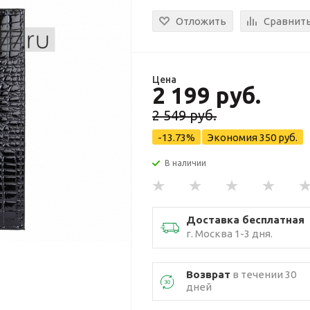
Отложить
Сравнит
Цена
2 199 руб.
2 549 руб.
-13.73%
Экономия
350 руб.
В наличии
Доставка бесплатная
г. Москва 1-3 дня.
Возврат
в течении 30
дней