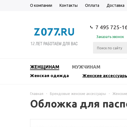
О компании
Контакты
Оплата
Доставка
7 495 725-1
Заказать звонок
ЖЕНЩИНАМ
МУЖЧИНАМ
Женская одежда
Женские аксессуар
Главная
-
Брендовые женские аксессуары
-
Женские
Обложка для паспо