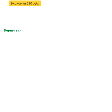
Экономия 350 руб.
Вернуться