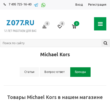
7 495 725-16-40
Вход
Регистрация
0
0
0
Michael Kors
Статьи
Вопрос-ответ
Бренды
Товары Michael Kors в нашем магазине