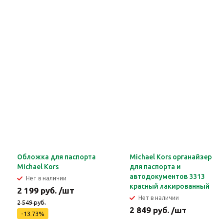
Обложка для паспорта
Michael Kors органайзер
Michael Kors
для паспорта и
автодокументов 3313
Нет в наличии
красный лакированный
2 199 руб. /шт
Нет в наличии
2 549 руб.
2 849 руб. /шт
-13.73%