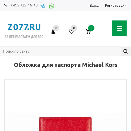
7 495 725-16-40
Вход
Регистрация
0
0
0
Обложка для паспорта Michael Kors