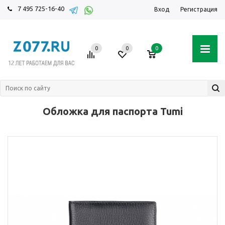
7 495 725-16-40
Вход
Регистрация
0
0
0
Обложка для паспорта Tumi