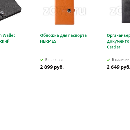
 Wallet
Обложка для паспорта
Органайзер
ский
HERMES
документов
Cartier
В наличии
В наличии
2 899 руб.
2 649 руб