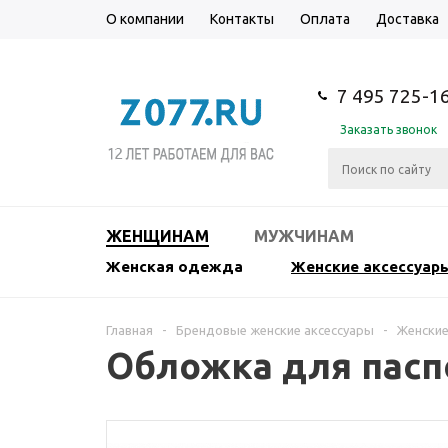
О компании
Контакты
Оплата
Доставка
7 495 725-1
Заказать звонок
ЖЕНЩИНАМ
МУЖЧИНАМ
Женская одежда
Женские аксессуар
Главная
-
Брендовые женские аксессуары
-
Женские
Обложка для пасп