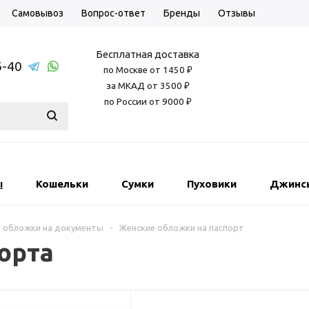
Самовывоз
Вопрос-ответ
Бренды
Отзывы
Бесплатная доставка
6-40
по Москве от 1450 ₽
за МКАД от 3500 ₽
по России от 9000 ₽
ы
Кошельки
Сумки
Пуховики
Джинс
 обложки на документы
-
Женские обложки на паспорт
орта