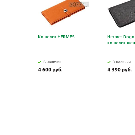
Кошелек HERMES
Hermes Dogon
кошелек жен
В наличии
В наличии
4 600 руб.
4 390 руб.