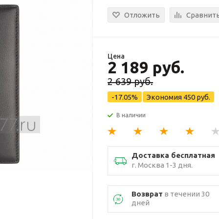
Отложить
Сравнит
Цена
2 189 руб.
2 639 руб.
-17.05%
Экономия
450 руб.
В наличии
Доставка бесплатная
г. Москва 1-3 дня.
Возврат
в течении 30
дней