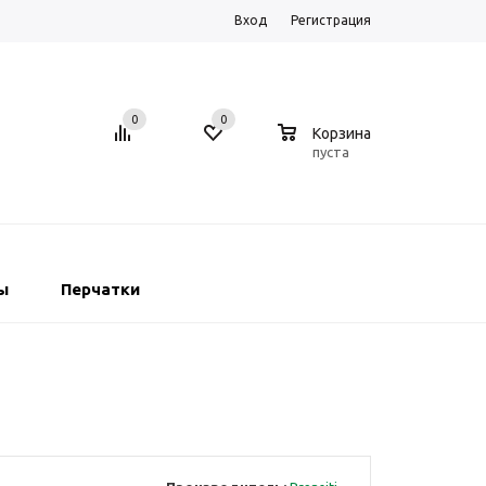
Вход
Регистрация
0
0
0
Корзина
пуста
ы
Перчатки