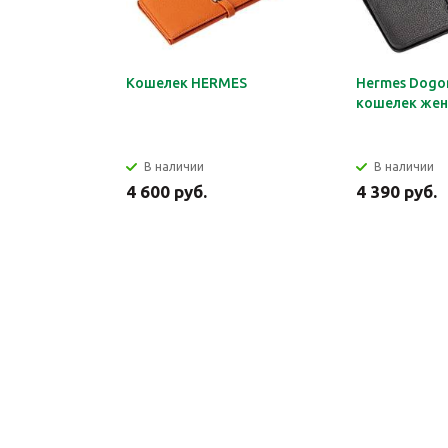
Кошелек HERMES
Hermes Dogon
кошелек жен
В наличии
В наличии
4 600 руб.
4 390 руб.