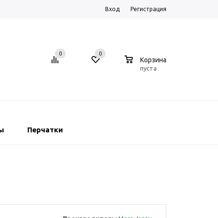
Вход
Регистрация
0
0
0
Корзина
пуста
ы
Перчатки