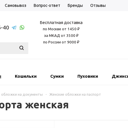
Самовывоз
Вопрос-ответ
Бренды
Отзывы
Бесплатная доставка
6-40
по Москве от 1450 ₽
за МКАД от 3500 ₽
по России от 9000 ₽
ы
Кошельки
Сумки
Пуховики
Джинс
 обложки на документы
-
Женские обложки на паспорт
орта женская