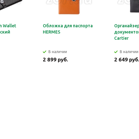
 Wallet
Обложка для паспорта
Органайзер
ский
HERMES
документов
Cartier
В наличии
В наличии
2 899 руб.
2 649 руб