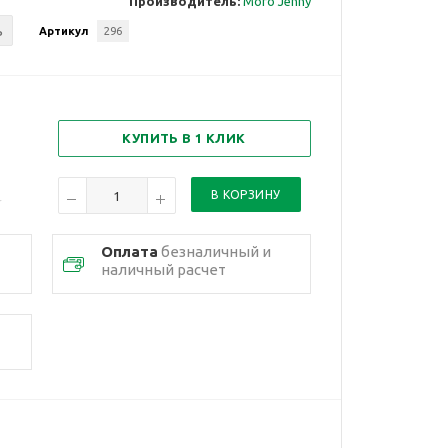
Производитель:
Moro Jenny
ь
Артикул
296
КУПИТЬ В 1 КЛИК
Оплата
безналичный и
наличный расчет