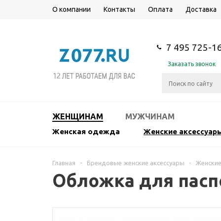
О компании
Контакты
Оплата
Доставка
7 495 725-1
Заказать звонок
ЖЕНЩИНАМ
МУЖЧИНАМ
Женская одежда
Женские аксессуар
Главная
-
Брендовые женские аксессуары
-
Женские
Обложка для пасп