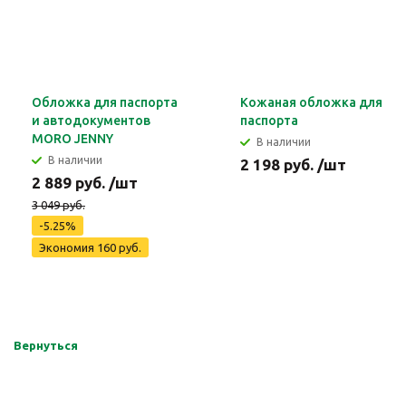
Обложка для паспорта
Кожаная обложка для
и автодокументов
паспорта
MORO JENNY
В наличии
В наличии
2 198 руб. /шт
2 889 руб. /шт
3 049 руб.
-5.25%
Экономия 160 руб.
Вернуться