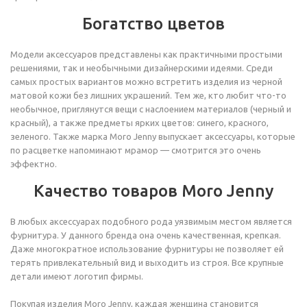
Богатство цветов
Модели аксессуаров представлены как практичными простыми
решениями, так и необычными дизайнерскими идеями. Среди
самых простых вариантов можно встретить изделия из черной
матовой кожи без лишних украшений. Тем же, кто любит что-то
необычное, приглянутся вещи с наслоением материалов (черный и
красный), а также предметы ярких цветов: синего, красного,
зеленого. Также марка Moro Jenny выпускает аксессуары, которые
по расцветке напоминают мрамор — смотрится это очень
эффектно.
Качество товаров Moro Jenny
В любых аксессуарах подобного рода уязвимым местом является
фурнитура. У данного бренда она очень качественная, крепкая.
Даже многократное использование фурнитуры не позволяет ей
терять привлекательный вид и выходить из строя. Все крупные
детали имеют логотип фирмы.
Покупая изделия Moro Jenny, каждая женщина становится