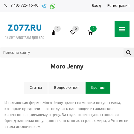
7 495 725-16-40
Вход
Регистрация
0
0
0
Moro Jenny
Статьи
Вопрос-ответ
Бренды
Итальянская фирма Moro Jenny нравится многим покупателям,
которые предпочитают получать настоящее итальянское
качество за приемлемую цену. За годы своего существования
бренд завоевал популярность во многих странах мира, и Россия не
стала исключением.