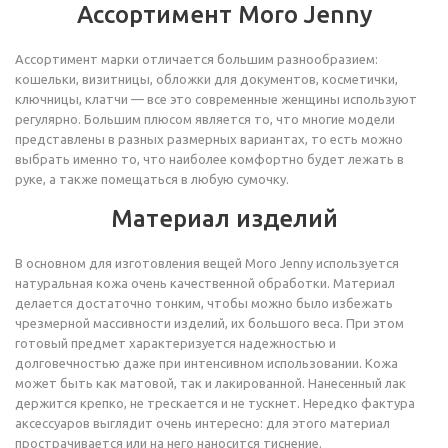
Ассортимент Moro Jenny
Ассортимент марки отличается большим разнообразием:
кошельки, визитницы, обложки для документов, косметички,
ключницы, клатчи — все это современные женщины используют
регулярно. Большим плюсом является то, что многие модели
представлены в разных размерных вариантах, то есть можно
выбрать именно то, что наиболее комфортно будет лежать в
руке, а также помещаться в любую сумочку.
Материал изделий
В основном для изготовления вещей Moro Jenny используется
натуральная кожа очень качественной обработки. Материал
делается достаточно тонким, чтобы можно было избежать
чрезмерной массивности изделий, их большого веса. При этом
готовый предмет характеризуется надежностью и
долговечностью даже при интенсивном использовании. Кожа
может быть как матовой, так и лакированной. Нанесенный лак
держится крепко, не трескается и не тускнет. Нередко фактура
аксессуаров выглядит очень интересно: для этого материал
прострачивается или на него наносится тиснение.