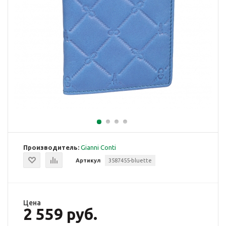
Производитель:
Gianni Conti
Артикул
3587455-bluette
Цена
2 559 руб.