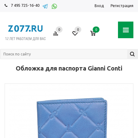
7 495 725-16-40
Вход
Регистрация
0
0
0
Обложка для паспорта Gianni Conti