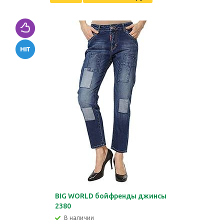
BIG WORLD бойфренды джинсы
2380
В наличии