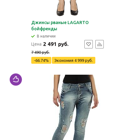
Джинсы рваные LAGARTO
бойфренды
В наличии
2 491 руб.
Цена
7 490 руб.
-66.74%
Экономия
4 999 руб.