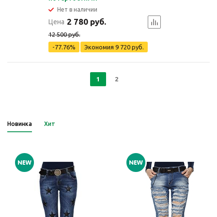
Нет в наличии
2 780 руб.
Цена
12 500 руб.
-77.76%
Экономия
9 720 руб.
1
2
Новинка
Хит