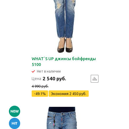
WHAT`S UP джинсы бойфренды
5100
Нет в наличии
2 540 руб.
Цена
4 990 руб.
-49.1%
Экономия
2 450 руб.