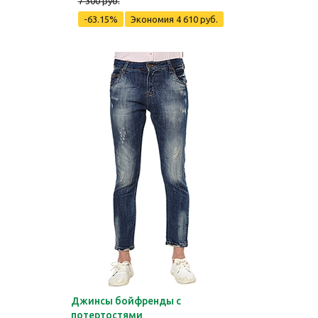
7 300 руб.
-63.15%
Экономия
4 610 руб.
Джинсы бойфренды с
потертостями