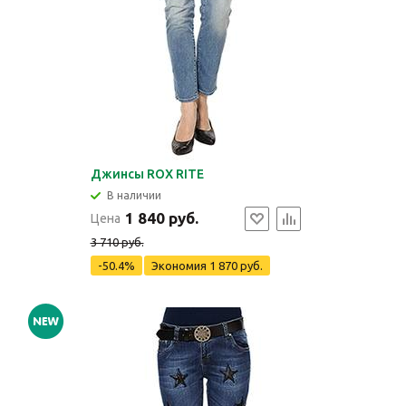
Джинсы ROX RITE
В наличии
1 840 руб.
Цена
3 710 руб.
-50.4%
Экономия
1 870 руб.