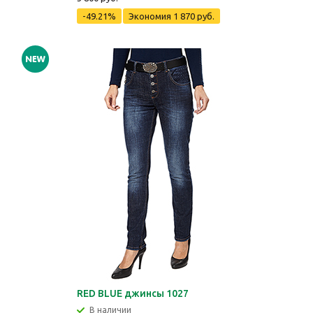
-49.21%
Экономия
1 870 руб.
RED BLUE джинсы 1027
В наличии