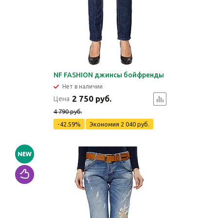
NF FASHION джинсы бойфренды
Нет в наличии
2 750 руб.
Цена
4 790 руб.
-42.59%
Экономия
2 040 руб.