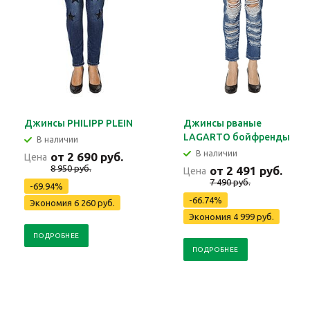
Джинсы PHILIPP PLEIN
Джинсы рваные
LAGARTO бойфренды
В наличии
В наличии
от 2 690 руб.
Цена
8 950 руб.
от 2 491 руб.
Цена
7 490 руб.
-69.94%
-66.74%
Экономия 6 260 руб.
Экономия 4 999 руб.
ПОДРОБНЕЕ
ПОДРОБНЕЕ