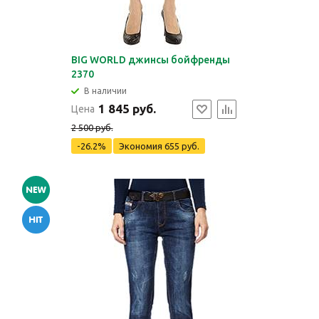
BIG WORLD джинсы бойфренды
2370
В наличии
1 845 руб.
Цена
2 500 руб.
-26.2%
Экономия
655 руб.