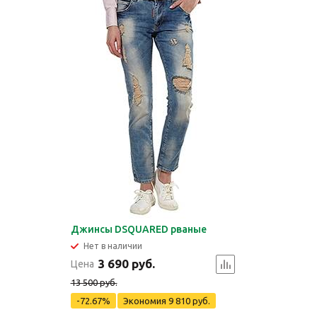
Джинсы DSQUARED рваные
Нет в наличии
3 690 руб.
Цена
13 500 руб.
-72.67%
Экономия
9 810 руб.