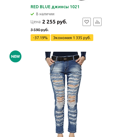
RED BLUE джинсы 1021
В наличии
2 255 руб.
Цена
3 590 руб.
-37.19%
Экономия
1 335 руб.