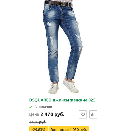
DSQUARED джинсы женские 025
В наличии
2 470 руб.
Цена
3 520 руб.
-29.83%
Экономия
1 050 руб.