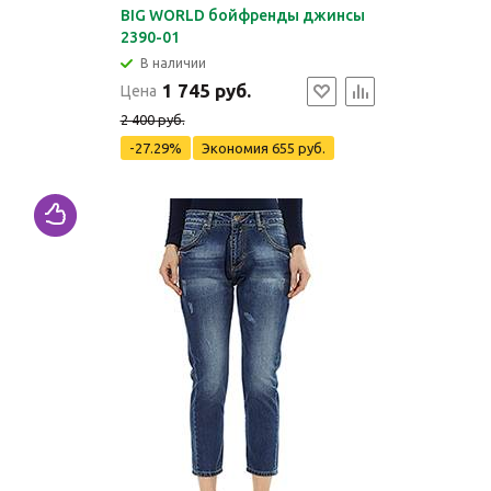
BIG WORLD бойфренды джинсы
2390-01
В наличии
1 745 руб.
Цена
2 400 руб.
-27.29%
Экономия
655 руб.