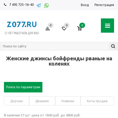
7 495 725-16-40
Вход
Регистрация
0
0
0
Женские джинсы бойфренды рваные на
коленях
Поиск по параметрам
Дороже
Дешевле
Новинки
Хиты продаж
В наличии 57 шт. цена от 1840 руб. до 4800 руб.