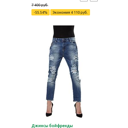
7 400 руб.
-55.54%
Экономия
4 110 руб.
Джинсы бойфренды