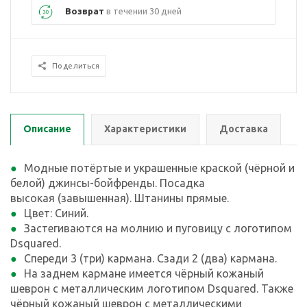
Возврат
в течении 30 дней
Поделиться
Описание
Характеристики
Доставка
Модные потёртые и украшенные краской (чёрной и
белой) джинсы-бойфренды. Посадка
высокая (завышенная). Штанины прямые.
Цвет: Синий.
Застегиваются на молнию и пуговицу с логотипом
Dsquared.
Спереди 3 (три) кармана. Сзади 2 (два) кармана.
На заднем кармане имеется чёрный кожаный
шеврон с металлическим логотипом Dsquared. Также
чёрный кожаный шеврон с металлическими