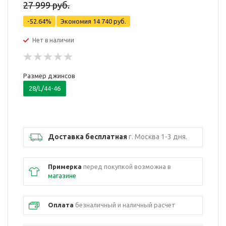
27 999 руб.
-52.64%
Экономия
14 740 руб.
Нет в наличии
Размер джинсов
28/L/44-46
Доставка бесплатная
г. Москва 1-3 дня.
Примерка
перед покупкой возможна в
магазине
Оплата
безналичный и наличный расчет