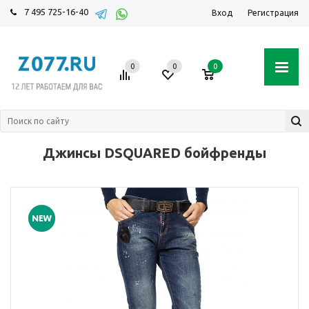
7 495 725-16-40
Вход
Регистрация
0
0
0
Джинсы DSQUARED бойфренды