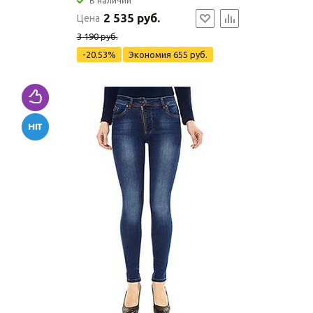
В наличии
2 535 руб.
Цена
3 190 руб.
-20.53%
Экономия
655 руб.