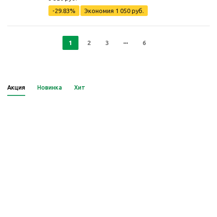
-29.83%
Экономия
1 050 руб.
1
2
3
6
Акция
Новинка
Хит