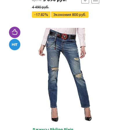
4 490 руб.
-17.82%
Экономия
800 руб.
Джинсы Philipp Plein