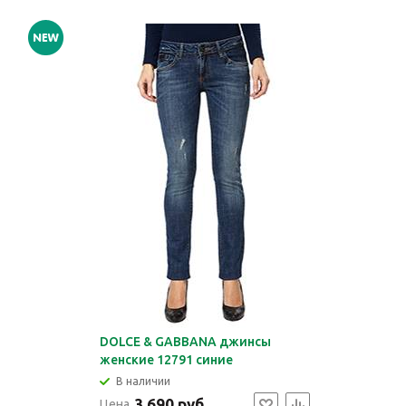
DOLCE & GABBANA джинсы
женские 12791 синие
В наличии
3 690 руб.
Цена