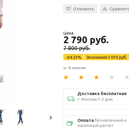
Отложить
Сравнит
Цена
2 790 руб.
7 800 руб.
-64.23%
Экономия
5 010 руб.
В наличии
Доставка бесплатная
г. Москва 1-3 дня.
Оплата
безналичный и
наличный расчет