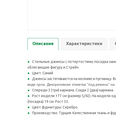
Описание
Характеристики
Стильные джинсы с потертостями, посадка зани
облегающие фигуру и Стрейч.
Цвет: Синий
Джинсы застегиваются на молнию и пуговицу. В
виде орла. Декоративная этикетка "под ремень" на
Спереди 3 (три) кармана. Сзади 2 (два) кармана.
Рост модели 177 см (размер S/42). На модели о
(посадка) 19 см. Рост 33.
Цвет фурнитуры: Серебро.
Производство: Турция. Качественная ткань и фу