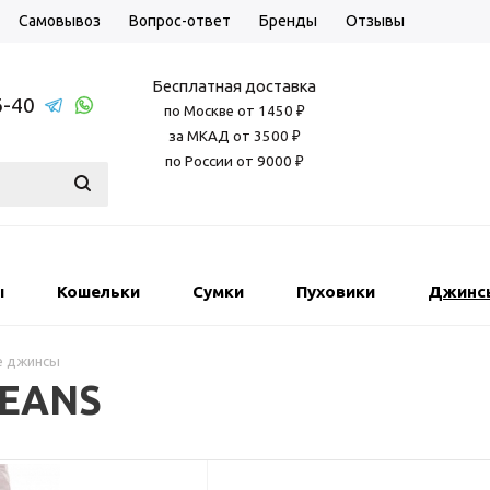
Самовывоз
Вопрос-ответ
Бренды
Отзывы
Бесплатная доставка
6-40
по Москве от 1450 ₽
за МКАД от 3500 ₽
по России от 9000 ₽
ы
Кошельки
Сумки
Пуховики
Джинс
е джинсы
JEANS