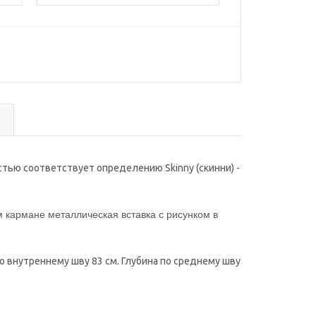
с
стью соответствует определению Skinny (скинни) -
 кармане металлическая вставка с рисунком в
о внутреннему шву 83 см. Глубина по среднему шву