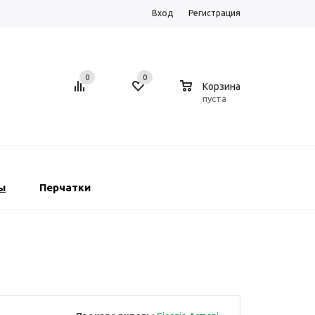
Вход
Регистрация
0
0
0
Корзина
пуста
ы
Перчатки