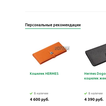
Персональные рекомендации
Кошелек HERMES
Hermes Dogon
кошелек жен
В наличии
В наличии
4 600 руб.
4 390 руб.