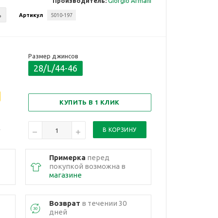
Производитель:
Giorgio Armani
ь
Артикул
5010-197
Размер джинсов
28/L/44-46
КУПИТЬ В 1 КЛИК
Примерка
перед
покупкой возможна в
магазине
Возврат
в течении 30
дней