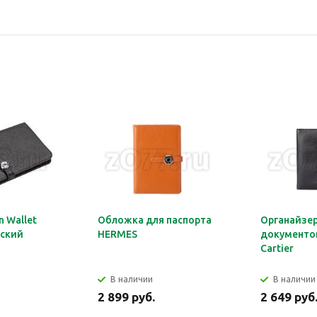
 Wallet
Обложка для паспорта
Органайзер
ский
HERMES
документов
Cartier
В наличии
В наличии
2 899 руб.
2 649 руб