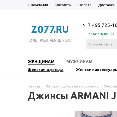
О компании
Контакты
Оплата
Доставка
7 495 725-1
Заказать звонок
ЖЕНЩИНАМ
МУЖЧИНАМ
Женская одежда
Женские аксессуар
Главная
-
Женская одежда на зиму и весну
-
Женски
Джинсы ARMANI 