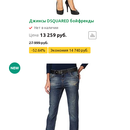
Джинсы DSQUARED бойфренды
Нет в наличии
13 259 руб.
Цена
27 999 руб.
-52.64%
Экономия
14 740 руб.