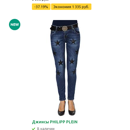
-37.19%
Экономия
1 335 руб.
Джинсы PHILIPP PLEIN
В наличии