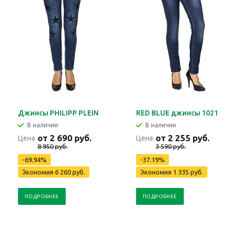
Джинсы PHILIPP PLEIN
RED BLUE джинсы 1021
В наличии
В наличии
от 2 690 руб.
от 2 255 руб.
Цена
Цена
8 950 руб.
3 590 руб.
-69.94%
-37.19%
Экономия 6 260 руб.
Экономия 1 335 руб.
ПОДРОБНЕЕ
ПОДРОБНЕЕ