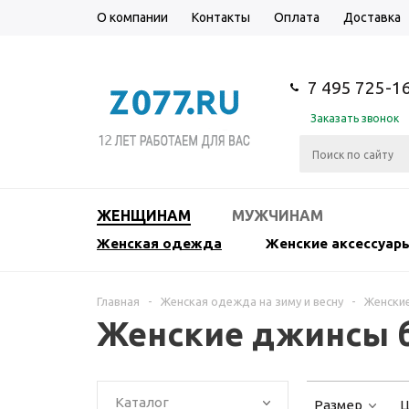
О компании
Контакты
Оплата
Доставка
7 495 725-1
Заказать звонок
ЖЕНЩИНАМ
МУЖЧИНАМ
Женская одежда
Женские аксессуар
Главная
-
Женская одежда на зиму и весну
-
Женски
Женские джинсы б
Каталог
Размер
Ц