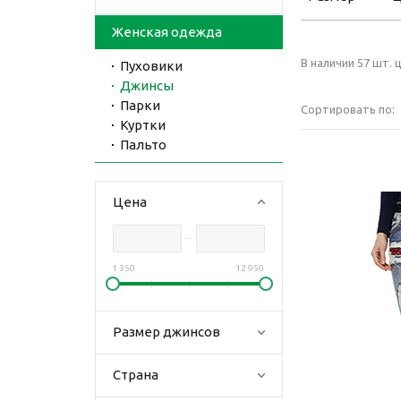
Женская одежда
В наличии 57 шт. ц
Пуховики
Джинсы
Парки
Сортировать по:
Куртки
Пальто
Цена
1 350
12 950
Размер джинсов
Страна