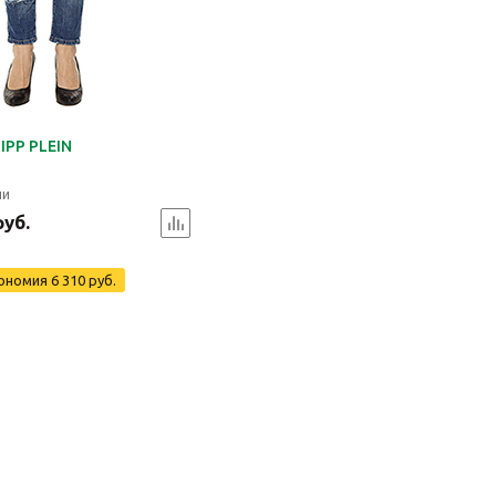
IPP PLEIN
ии
руб.
ономия
6 310 руб.