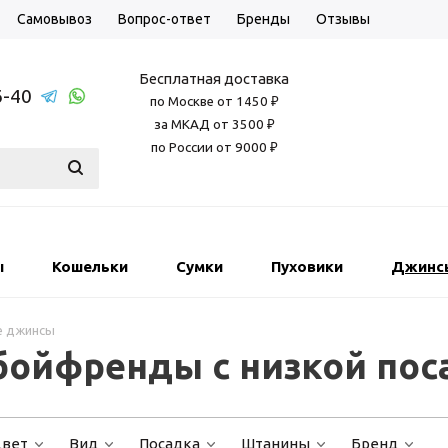
Самовывоз
Вопрос-ответ
Бренды
Отзывы
Бесплатная доставка
6-40
по Москве от 1450 ₽
за МКАД от 3500 ₽
по России от 9000 ₽
ы
Кошельки
Сумки
Пуховики
Джинс
е джинсы
ойфренды с низкой пос
вет
Вид
Посадка
Штанины
Бренд