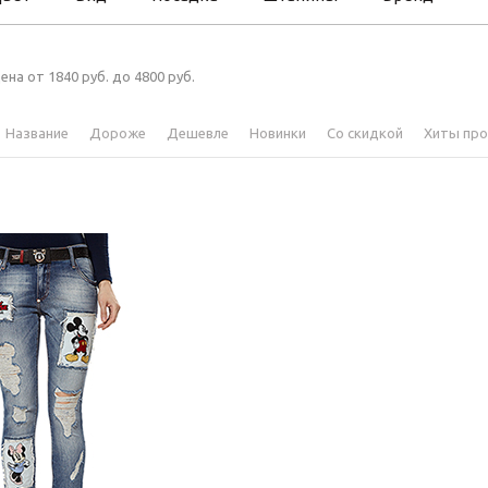
ена от 1840 руб. до 4800 руб.
Название
Дороже
Дешевле
Новинки
Со скидкой
Хиты пр