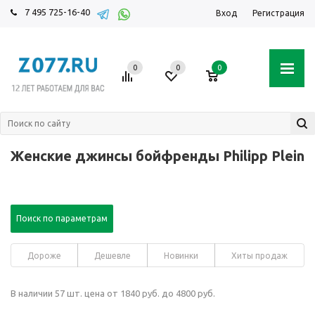
7 495 725-16-40
Вход
Регистрация
0
0
0
Женские джинсы бойфренды Philipp Plein
Поиск по параметрам
Дороже
Дешевле
Новинки
Хиты продаж
В наличии 57 шт. цена от 1840 руб. до 4800 руб.