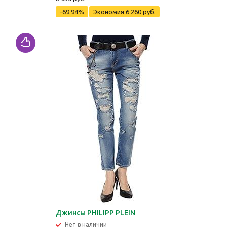
-69.94%
Экономия
6 260 руб.
Джинсы PHILIPP PLEIN
Нет в наличии