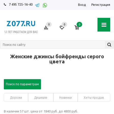
7 495 725-16-40
Вход
Регистрация
0
0
0
Женские джинсы бойфренды серого
цвета
Поиск по параметрам
Дороже
Дешевле
Новинки
Хиты продаж
В наличии 57 шт. цена от 1840 руб. до 4800 руб.