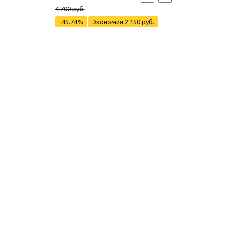
4 700 руб.
-45.74%
Экономия
2 150 руб.