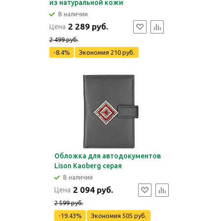
из натуральной кожи
В наличии
2 289 руб.
Цена
2 499 руб.
-8.4%
Экономия
210 руб.
Обложка для автодокументов
Lison Kaoberg серая
В наличии
2 094 руб.
Цена
2 599 руб.
-19.43%
Экономия
505 руб.