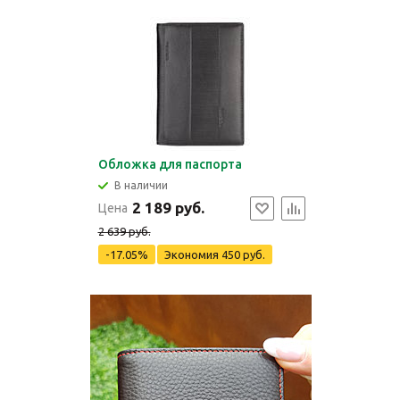
Обложка для паспорта
В наличии
2 189 руб.
Цена
2 639 руб.
-17.05%
Экономия
450 руб.