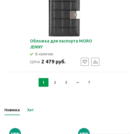
Обложка для паспорта MORO
JENNY
В наличии
2 479 руб.
Цена
1
2
3
7
Новинка
Хит