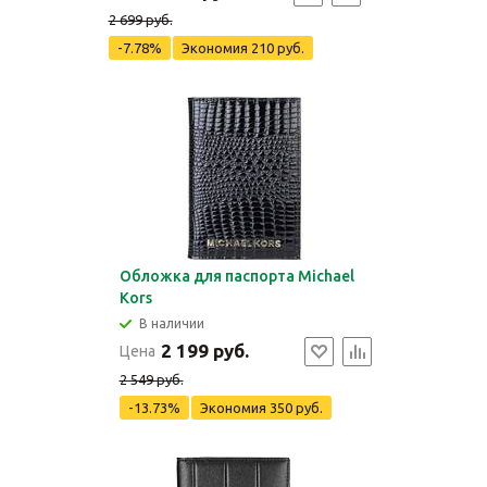
2 699 руб.
-7.78%
Экономия
210 руб.
Обложка для паспорта Michael
Kors
В наличии
2 199 руб.
Цена
2 549 руб.
-13.73%
Экономия
350 руб.