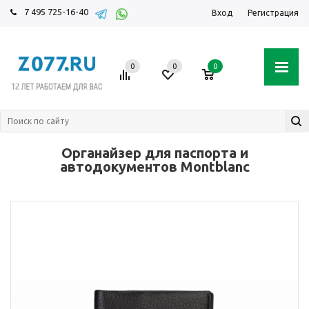
7 495 725-16-40
Вход
Регистрация
0
0
0
Органайзер для паспорта и
автодокументов Montblanc