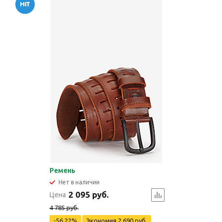
Ремень
Нет в наличии
2 095 руб.
Цена
4 785 руб.
-56.22%
Экономия
2 690 руб.