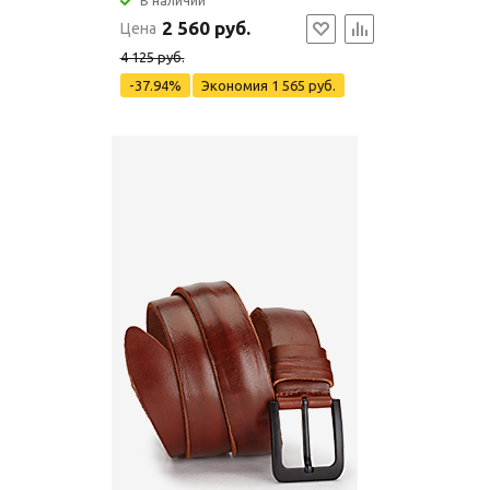
В наличии
2 560 руб.
Цена
4 125 руб.
-37.94%
Экономия
1 565 руб.