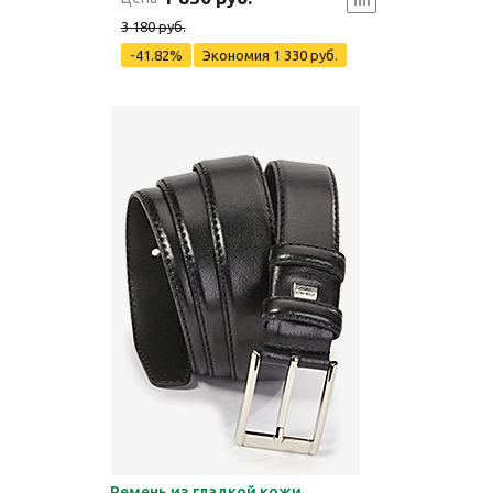
3 180 руб.
-41.82%
Экономия
1 330 руб.
Ремень из гладкой кожи