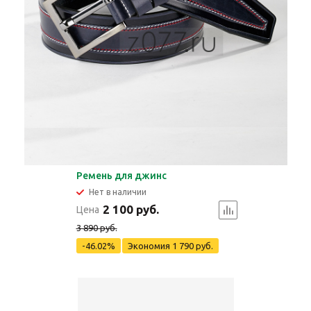
Ремень для джинс
Нет в наличии
2 100 руб.
Цена
3 890 руб.
-46.02%
Экономия
1 790 руб.