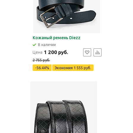
Кожаный ремень Diezz
В наличии
1 200 руб.
Цена
2 755 руб.
-56.44%
Экономия
1 555 руб.