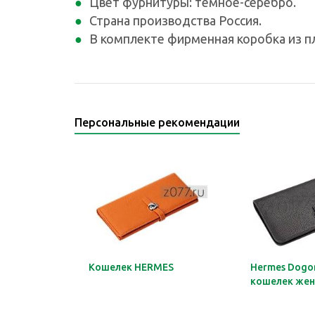
Цвет фурнитуры: темное-серебро.
Страна производства Россия.
В комплекте фирменная коробка из п
Персональные рекомендации
Кошелек HERMES
Hermes Dogon
кошелек жен