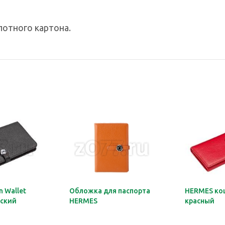
лотного картона.
 Wallet
Обложка для паспорта
HERMES ко
ский
HERMES
красный