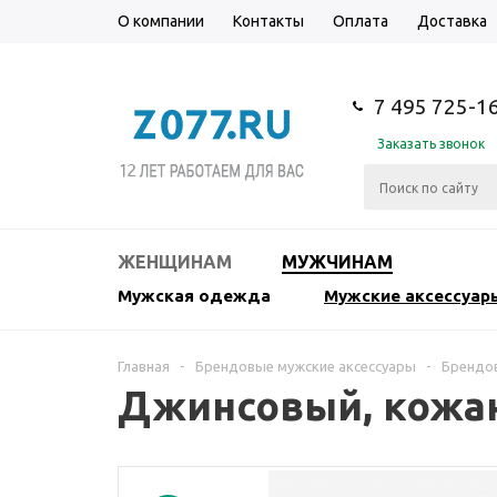
О компании
Контакты
Оплата
Доставка
7 495 725-1
Заказать звонок
ЖЕНЩИНАМ
МУЖЧИНАМ
Мужская одежда
Мужские аксессуар
Главная
-
Брендовые мужские аксессуары
-
Брендо
Джинсовый, кожан