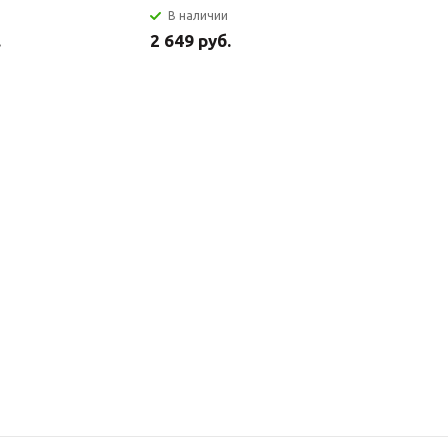
В наличии
В налич
.
2 649 руб.
2 699 ру