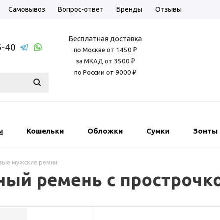
Самовывоз
Вопрос-ответ
Бренды
Отзывы
Бесплатная доставка
6-40
по Москве от 1450 ₽
за МКАД от 3500 ₽
по России от 9000 ₽
ы
Кошельки
Обложки
Сумки
Зонты
вые мужские ремни
ый ремень с прострочкой