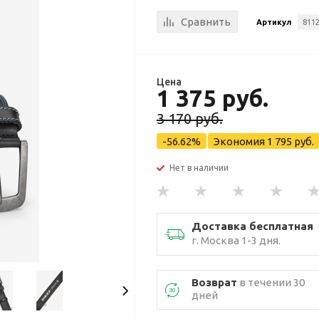
Сравнить
Артикул
811
Цена
1 375 руб.
3 170 руб.
-56.62%
Экономия
1 795 руб.
Нет в наличии
Доставка бесплатная
г. Москва 1-3 дня.
Возврат
в течении 30
дней