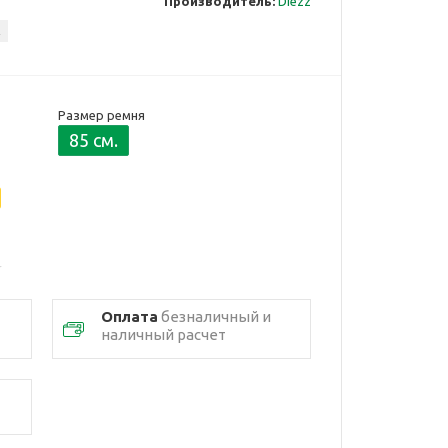
Производитель:
Diezz
2
Размер ремня
85 см.
Оплата
безналичный и
наличный расчет