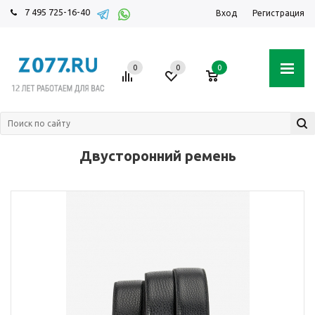
7 495 725-16-40
Вход
Регистрация
0
0
0
Двусторонний ремень