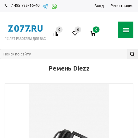
7 495 725-16-40
Вход
Регистрация
0
0
0
Ремень Diezz