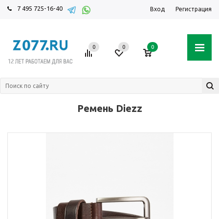
7 495 725-16-40
Вход
Регистрация
0
0
0
Ремень Diezz