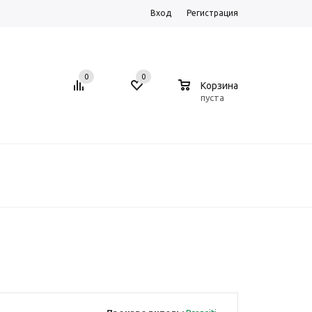
Вход
Регистрация
0
0
0
Корзина
пуста