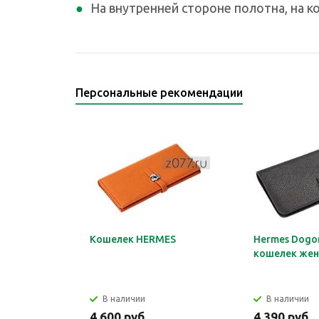
На внутренней стороне полотна, на кож
Персональные рекомендации
Кошелек HERMES
Hermes Dogon
кошелек жен
В наличии
В наличии
4 600 руб.
4 390 руб.