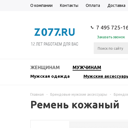
О компании
Контакты
Оплата
Доставка
7 495 725-1
Заказать звонок
ЖЕНЩИНАМ
МУЖЧИНАМ
Мужская одежда
Мужские аксессуар
Главная
-
Брендовые мужские аксессуары
-
Брендо
Ремень кожаный