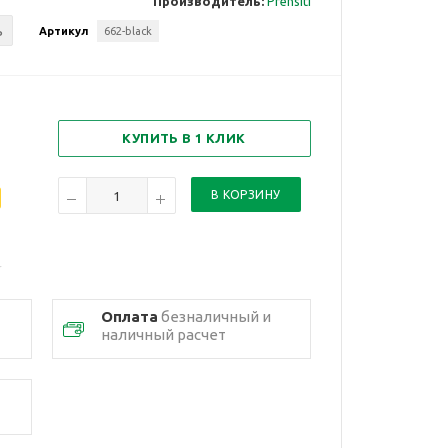
Производитель:
Prensiti
ь
Артикул
662-black
КУПИТЬ В 1 КЛИК
Оплата
безналичный и
наличный расчет