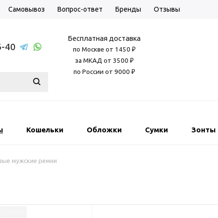
Самовывоз
Вопрос-ответ
Бренды
Отзывы
Бесплатная доставка
6-40
по Москве от 1450 ₽
за МКАД от 3500 ₽
по России от 9000 ₽
ы
Кошельки
Обложки
Сумки
Зонты
вые мужские ремни