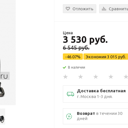
Отложить
Сравнит
Цена
3 530 руб.
6 545 руб.
-46.07%
Экономия
3 015 руб.
В наличии
Доставка бесплатная
г. Москва 1-3 дня.
Возврат
в течении 30
дней