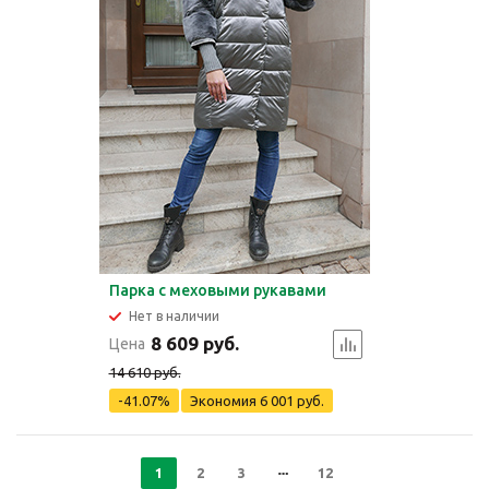
Парка с меховыми рукавами
Нет в наличии
8 609 руб.
Цена
14 610 руб.
-41.07%
Экономия
6 001 руб.
1
2
3
12