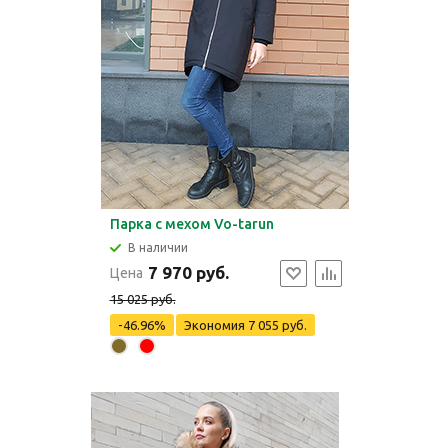
Парка с мехом Vo-tarun
В наличии
7 970 руб.
Цена
15 025 руб.
-46.96%
Экономия
7 055 руб.