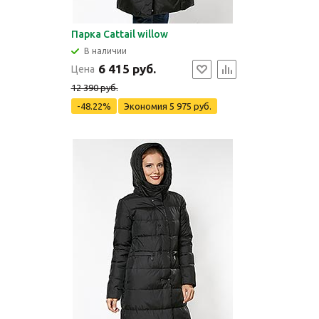
Парка Cattail willow
В наличии
6 415 руб.
Цена
12 390 руб.
-48.22%
Экономия
5 975 руб.