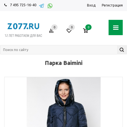
7 495 725-16-40
Вход
Регистрация
0
0
0
Парка Baimini