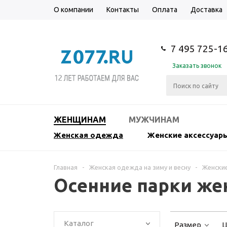
О компании
Контакты
Оплата
Доставка
7 495 725-1
Заказать звонок
ЖЕНЩИНАМ
МУЖЧИНАМ
Женская одежда
Женские аксессуар
Главная
-
Женская одежда на зиму и весну
-
Женские
Осенние парки же
Каталог
Размер
Ц