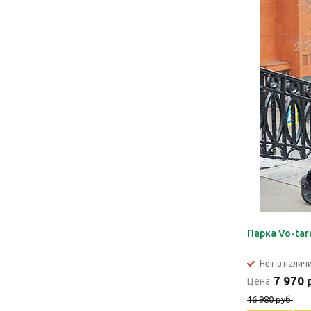
Парка Vo-tar
Нет в налич
7 970 
Цена
16 980 руб.