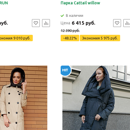
ARUN
Парка Cattail willow
В наличии
руб.
6 415 руб.
Цена
12 390 руб.
ономия
9 010 руб.
-48.22%
Экономия
5 975 руб.