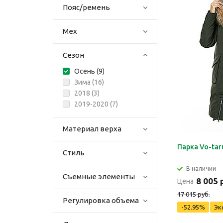
Пояс/ремень
Мех
Сезон
Осень (
9
)
Зима (
16
)
2018 (
3
)
2019-2020 (
7
)
Материал верха
Парка Vo-tar
Стиль
В наличии
Съемные элементы
8 005 
Цена
17 015 руб.
Регулировка объема
-52.95%
Эк