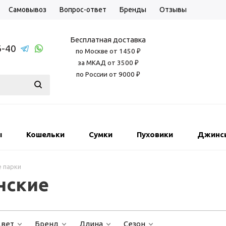
Самовывоз
Вопрос-ответ
Бренды
Отзывы
Бесплатная доставка
6-40
по Москве от 1450 ₽
за МКАД от 3500 ₽
по России от 9000 ₽
ы
Кошельки
Сумки
Пуховики
Джинс
 парки
нские
вет
Бренд
Длина
Сезон