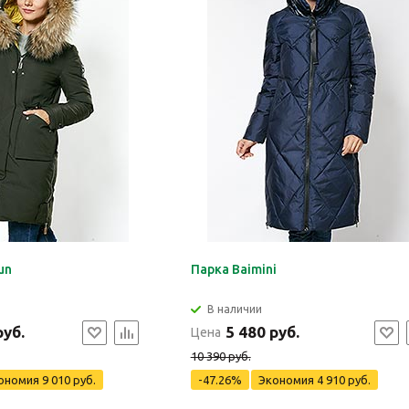
un
Парка Baimini
В наличии
руб.
5 480 руб.
Цена
10 390 руб.
ономия
9 010 руб.
-47.26%
Экономия
4 910 руб.