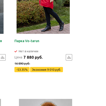
я
Парка Vo-tarun
Нет в наличии
7 880 руб.
Цена
16 890 руб.
-53.35%
Экономия
9 010 руб.