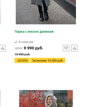
Парка с мехом длинная
В наличии
9 990 руб.
Цена
19 990 руб.
-50.03%
Экономия
10 000 руб.