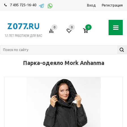
7 495 725-16-40
Вход
Регистрация
0
0
0
Парка-одеяло Mork Anhanma