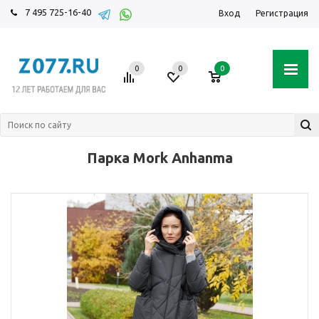
7 495 725-16-40
Вход
Регистрация
0
0
0
Парка Mork Anhanma